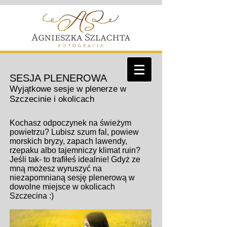
SESJA PLENEROWA
Wyjątkowe sesje w plenerze w
Szczecinie i okolicach
Kochasz odpoczynek na świeżym
powietrzu? Lubisz szum fal, powiew
morskich bryzy, zapach lawendy,
rzepaku albo tajemniczy klimat ruin?
Jeśli tak- to trafiłeś idealnie! Gdyż ze
mną możesz wyruszyć na
niezapomnianą sesję plenerową w
dowolne miejsce w okolicach
Szczecina :)