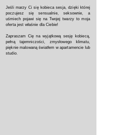
Jeśli marzy Ci się kobieca sesja, dzięki której
poczujesz się sensualnie, seksownie, a
uśmiech pojawi się na Twojej twarzy to moja
oferta jest właśnie dla Ciebie!
Zapraszam Cię na wyjątkową sesję kobiecą,
pełną tajemniczości, zmysłowego klimatu,
pięknie malowaną światłem w apartamencie lub
studio.
#sesjakobiecaszczecin