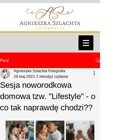
Post
Agnieszka Szlachta Fotografia
29 maj 2021
2 minut(y) czytania
Sesja noworodkowa
domowa tzw. "Lifestyle" - o
co tak naprawdę chodzi??