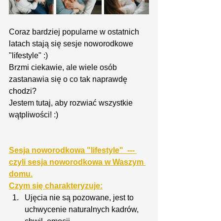
Coraz bardziej popularne w ostatnich 
latach stają się sesje noworodkowe 
"lifestyle" :) 
Brzmi ciekawie, ale wiele osób 
zastanawia się o co tak naprawdę 
chodzi?
Jestem tutaj, aby rozwiać wszystkie 
wątpliwości! :) 
Sesja noworodkowa "lifestyle"  --- 
czyli sesja noworodkowa w Waszym 
domu.
Czym się charakteryzuje:
Ujęcia nie są pozowane, jest to 
uchwycenie naturalnych kadrów, 