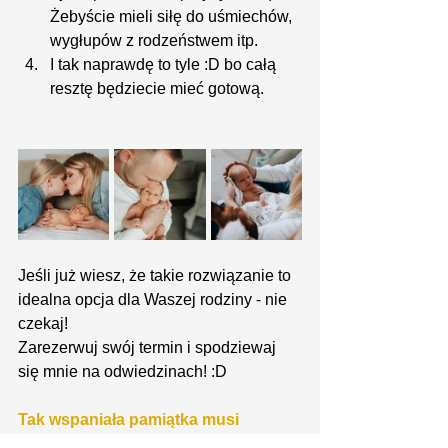
Żebyście mieli siłę do uśmiechów, 
wygłupów z rodzeństwem itp.
I tak naprawdę to tyle :D bo całą 
resztę będziecie mieć gotową.
Jeśli już wiesz, że takie rozwiązanie to 
idealna opcja dla Waszej rodziny - nie 
czekaj! 
Zarezerwuj swój termin i spodziewaj 
się mnie na odwiedzinach! :D 
Tak wspaniała pamiątka musi 
zawisnąć na ścianach Waszego 